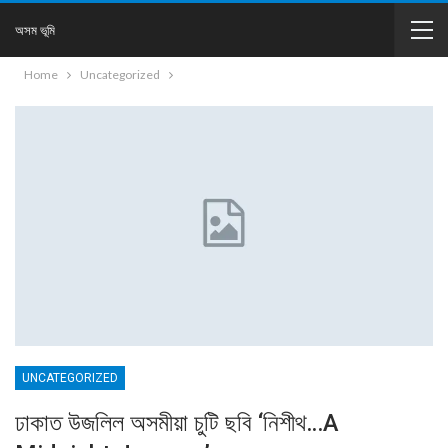
অসম ভূমি
Home
Uncategorized
UNCATEGORIZED
ঢাকাত উজলিল অসমীয়া চুটি ছবি ‘নিশীথ…A