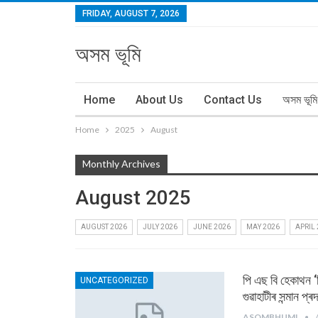
FRIDAY, AUGUST 7, 2026
অসম ভূমি
Home
About Us
Contact Us
অসম ভূমি
Home
2025
August
Monthly Archives
August 2025
AUGUST 2026
JULY 2026
JUNE 2026
MAY 2026
APRIL
পি এছ বি হেকাথন
UNCATEGORIZED
গুৱাহাটীৰ সন্মান প্ৰ
ASOMBHUMI