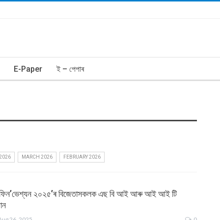
E-Paper
ই – পেপাৰ
 2026
MARCH 2026
FEBRUARY 2026
 ‘ফিন’ভেশ্যন ২০২৫’ৰ বিজেতাসকলক এছ বি আই আৰু আই আই টি
দান
Aug 26, 2025
0