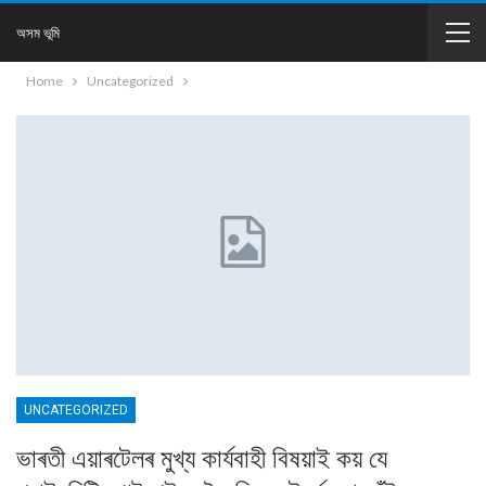
অসম ভূমি
Home
Uncategorized
UNCATEGORIZED
ভাৰতী এয়াৰটেলৰ মুখ্য কাৰ্যবাহী বিষয়াই কয় যে