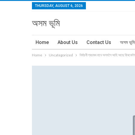
THURSDAY, AUGUST 6, 2026
অসম ভূমি
Home
About Us
Contact Us
অসম ভূমি
Home
Uncategorized
নিৰ্বাচনী প্ৰচাৰৰ বাবে অসমলৈ আহি আছে ক্ৰিকেটা