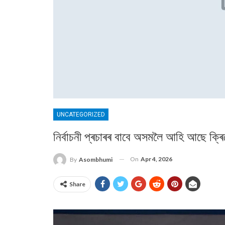
UNCATEGORIZED
নিৰ্বাচনী প্ৰচাৰৰ বাবে অসমলৈ আহি আছে ক্ৰ
On
Apr 4, 2026
By
Asombhumi
Share