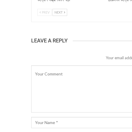
PREV
NEXT
LEAVE A REPLY
Your email addr