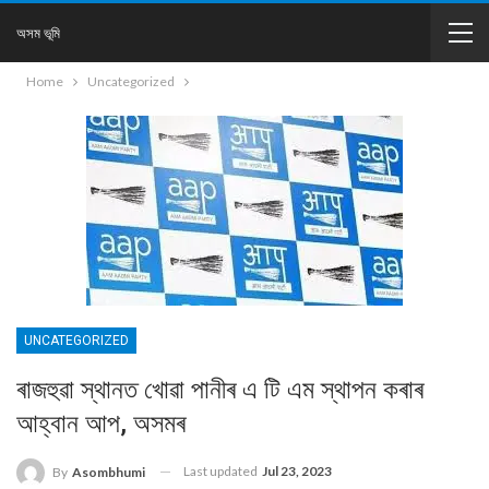
অসম ভূমি
Home
Uncategorized
UNCATEGORIZED
ৰাজহুৱা স্থানত খোৱা পানীৰ এ টি এম স্থাপন কৰাৰ
আহ্বান আপ, অসমৰ
Last updated
Jul 23, 2023
By
Asombhumi