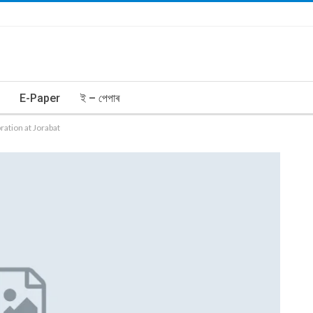
E-Paper
ই – পেপাৰ
ation at Jorabat