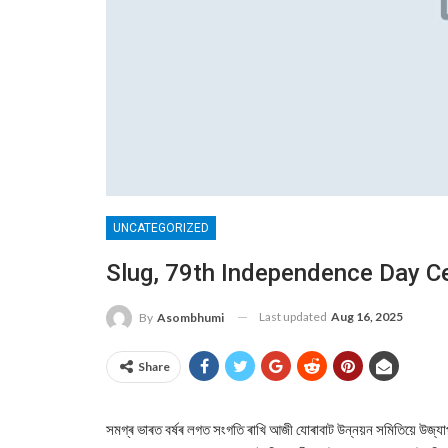
UNCATEGORIZED
Slug, 79th Independence Day Ce
Last updated
Aug 16, 2025
By
Asombhumi
Share
সমগ্ৰ ভাৰত বৰ্ষৰ লগত সংগতি ৰাখি আজী যোৰাবাট উন্নয়ন সমিতিয়ে উজ্যা