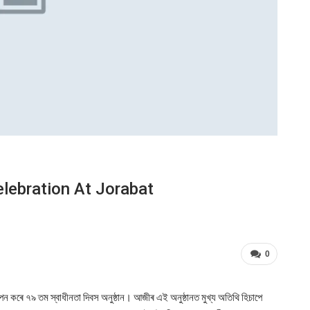
lebration At Jorabat
0
পন কৰে ৭৯ তম স্বাধীনতা দিবস অনুষ্ঠান। আজীৰ এই অনুষ্ঠানত মুখ্য অতিথি হিচাপে