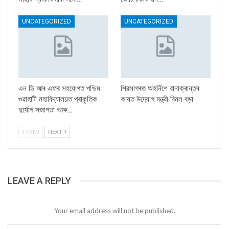
UNCATEGORIZED
UNCATEGORIZED
এন ডি আৰ এফৰ সহযোগত পশ্চিম
শিৱসাগৰত অহৰ্নিশে বানাক্ৰান্তৰ
গুৱাহাটী মহাবিদ্যালয়ত প্ৰাকৃতিক
কাষত উদ্যোগ মন্ত্রী বিমল বড়া
দুৰ্যোগ সজাগতা আৰু…
PREV
NEXT
LEAVE A REPLY
Your email address will not be published.