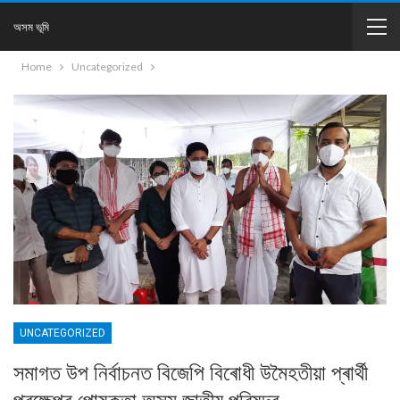
অসম ভূমি
Home
Uncategorized
UNCATEGORIZED
সমাগত উপ নিৰ্বাচনত বিজেপি বিৰোধী উমৈহতীয়া প্ৰাৰ্থী