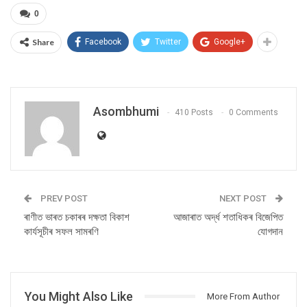
0
Share
Facebook
Twitter
Google+
Asombhumi
410 Posts
0 Comments
PREV POST
NEXT POST
ৰাণীত ভাৰত চকাৰৰ দক্ষতা বিকাশ
আজাৰাত অৰ্দ্ধ শতাধিকৰ বিজেপিত
কাৰ্যসূচীৰ সফল সামৰণি
যোগদান
You Might Also Like
More From Author