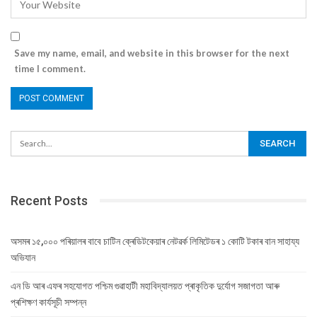
Save my name, email, and website in this browser for the next
time I comment.
Recent Posts
অসমৰ ১৫,০০০ পৰিয়ালৰ বাবে চাটিন ক্ৰেডিটকেয়াৰ নেটৱৰ্ক লিমিটেডৰ ১ কোটি টকাৰ বান সাহায্য
অভিযান
এন ডি আৰ এফৰ সহযোগত পশ্চিম গুৱাহাটী মহাবিদ্যালয়ত প্ৰাকৃতিক দুৰ্যোগ সজাগতা আৰু
প্ৰশিক্ষণ কাৰ্যসূচী সম্পন্ন