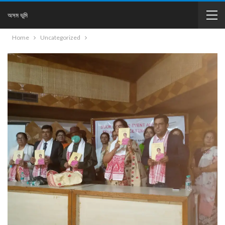
অসম ভূমি
Home
Uncategorized