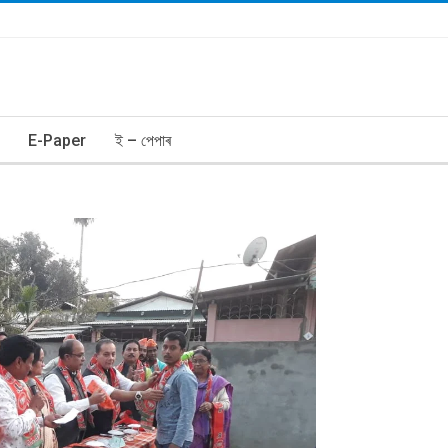
E-Paper
ই – পেপাৰ