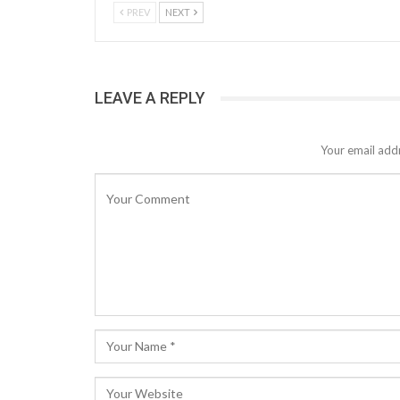
PREV
NEXT
LEAVE A REPLY
Your email addr