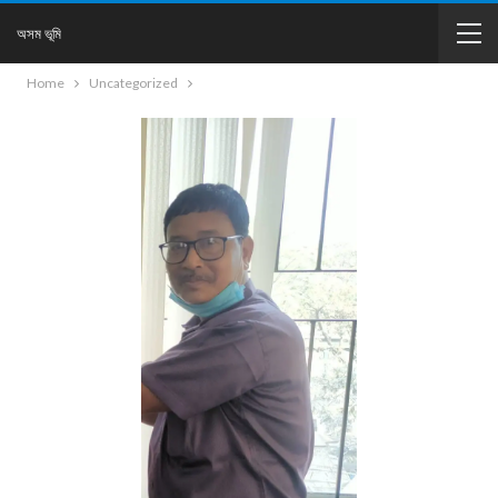
অসম ভূমি
Home
Uncategorized