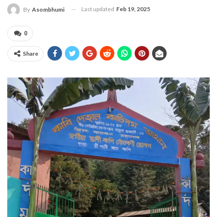
Last updated
Feb 19, 2025
By
Asombhumi
0
Share