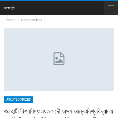
অসম ভূমি
Home
Uncategorized
UNCATEGORIZED
গুৱাহাটী বিশ্ববিদ্যালয়ত সদৌ অসম আন্তঃবিশ্ববিদ্যালয়