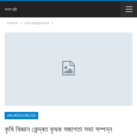
অসম ভূমি
Home
Uncategorized
UNCATEGORIZED
কৃষি বিজ্ঞান কেন্দ্ৰত কৃষক সজাগতা সভা সম্পন্ন