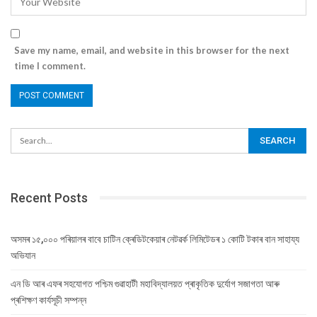
Save my name, email, and website in this browser for the next
time I comment.
Recent Posts
অসমৰ ১৫,০০০ পৰিয়ালৰ বাবে চাটিন ক্ৰেডিটকেয়াৰ নেটৱৰ্ক লিমিটেডৰ ১ কোটি টকাৰ বান সাহায্য
অভিযান
এন ডি আৰ এফৰ সহযোগত পশ্চিম গুৱাহাটী মহাবিদ্যালয়ত প্ৰাকৃতিক দুৰ্যোগ সজাগতা আৰু
প্ৰশিক্ষণ কাৰ্যসূচী সম্পন্ন