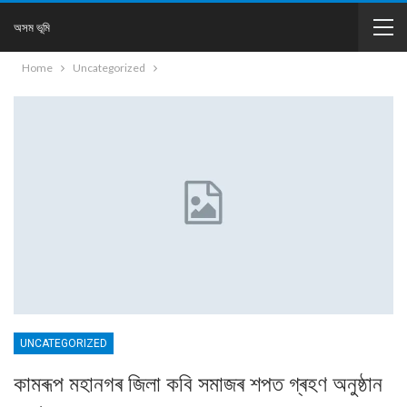
অসম ভূমি
Home
Uncategorized
UNCATEGORIZED
কামৰূপ মহানগৰ জিলা কবি সমাজৰ শপত গ্ৰহণ অনুষ্ঠান