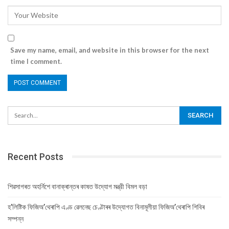
Save my name, email, and website in this browser for the next
time I comment.
Recent Posts
শিৱসাগৰত অহৰ্নিশে বানাক্ৰান্তৰ কাষত উদ্যোগ মন্ত্রী বিমল বড়া
হ’লিষ্টিক ফিজিঅ’থেৰাপি এণ্ড ৱেলনেছ চেণ্টাৰৰ উদ্যোগত বিনামূলীয়া ফিজিঅ’থেৰাপি শিবিৰ
সম্পন্ন