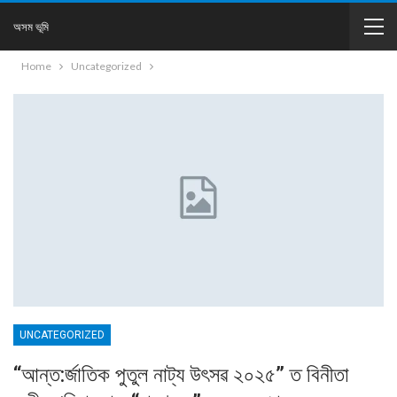
অসম ভূমি
Home
Uncategorized
UNCATEGORIZED
“আন্ত:ৰ্জাতিক পুতুল নাট্য উৎসৱ ২০২৫” ত বিনীতা