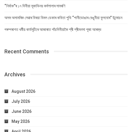
“নিৰ্বাক”ৰ ১৭ দিনীয়া মূকাভিনয় কৰ্মশালাৰ সামৰণি
অসম অসামৰিক সেৱাৰ বিষয়া বিমল ডেকাৰ কবিতা পুথি “পানীডোঙাৰ বেঙুনীয়া ফুলবোৰ” উন্মোচন
পৰম্পৰাগত ধৰ্মীয় কাৰ্যসূচীৰে আজাৰাত পাঁচদিনীয়াকৈ শ্ৰী শ্ৰীমনসা পূজা আৰম্ভ
Recent Comments
Archives
August 2026
July 2026
June 2026
May 2026
April 2026