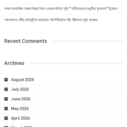
অসম অসামৰিক সেৱাৰ বিষয়া বিমল ডেকাৰ কবিতা পুথি “পানীডোঙাৰ বেঙুনীয়া ফুলবোৰ” উন্মোচন
পৰম্পৰাগত ধৰ্মীয় কাৰ্যসূচীৰে আজাৰাত পাঁচদিনীয়াকৈ শ্ৰী শ্ৰীমনসা পূজা আৰম্ভ
Recent Comments
Archives
August 2026
July 2026
June 2026
May 2026
April 2026