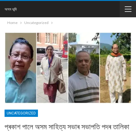
অসম ভূমি
Home
Uncategorized
UNCATEGORIZED
প্ৰকাশ পালে অসম সাহিত্য সভাৰ সভাপতি পদৰ তালিকা