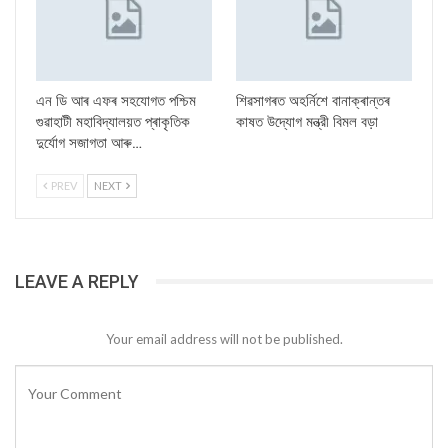
এন ডি আৰ এফৰ সহযোগত পশ্চিম
শিৱসাগৰত অহৰ্নিশে বানাক্ৰান্তৰ
গুৱাহাটী মহাবিদ্যালয়ত প্ৰাকৃতিক
কাষত উদ্যোগ মন্ত্রী বিমল বড়া
দুৰ্যোগ সজাগতা আৰু…
PREV
NEXT
LEAVE A REPLY
Your email address will not be published.