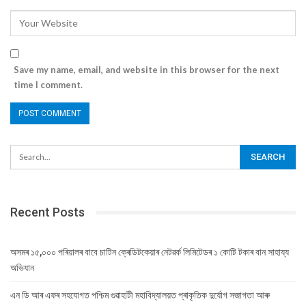
Save my name, email, and website in this browser for the next
time I comment.
Recent Posts
অসমৰ ১৫,০০০ পৰিয়ালৰ বাবে চাটিন ক্ৰেডিটকেয়াৰ নেটৱৰ্ক লিমিটেডৰ ১ কোটি টকাৰ বান সাহায্য
অভিযান
এন ডি আৰ এফৰ সহযোগত পশ্চিম গুৱাহাটী মহাবিদ্যালয়ত প্ৰাকৃতিক দুৰ্যোগ সজাগতা আৰু