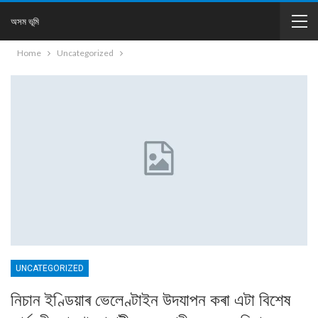
অসম ভূমি
Home
Uncategorized
UNCATEGORIZED
নিচান ইণ্ডিয়াৰ ভেলেণ্টাইন উদযাপন কৰা এটা বিশেষ