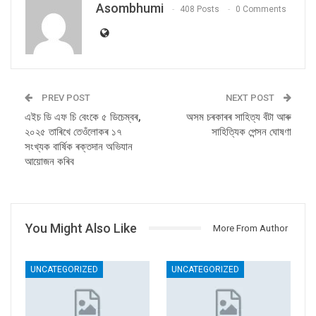
Asombhumi
408 Posts
0 Comments
PREV POST
NEXT POST
এইচ ডি এফ চি বেংকে ৫ ডিচেম্বৰ,
অসম চৰকাৰৰ সাহিত্য বঁটা আৰু
২০২৫ তাৰিখে তেওঁলোকৰ ১৭
সাহিত্যিক পেন্সন ঘোষণা
সংখ্যক বাৰ্ষিক ৰক্তদান অভিযান
আয়োজন কৰিব
You Might Also Like
More From Author
UNCATEGORIZED
UNCATEGORIZED