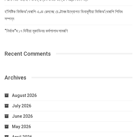
হ’লিষ্টিক ফিজিঅ’থেৰাপি এণ্ড ৱেলনেছ চেণ্টাৰৰ উদ্যোগত বিনামূলীয়া ফিজিঅ’থেৰাপি শিবিৰ
সম্পন্ন
“নিৰ্বাক”ৰ ১৭ দিনীয়া মূকাভিনয় কৰ্মশালাৰ সামৰণি
Recent Comments
Archives
August 2026
July 2026
June 2026
May 2026
April 2026