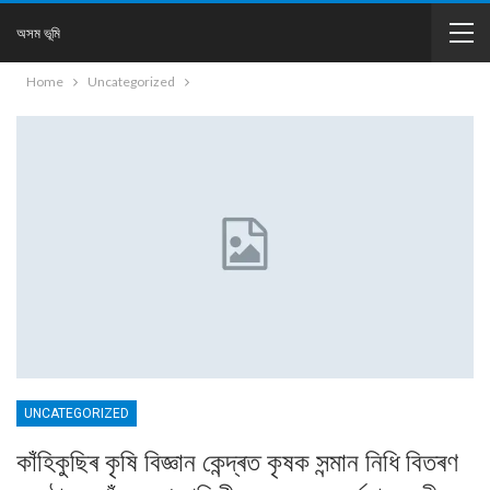
অসম ভূমি
Home
Uncategorized
UNCATEGORIZED
কাঁহিকুছিৰ কৃষি বিজ্ঞান কেন্দ্ৰত কৃষক সন্মান নিধি বিতৰণ