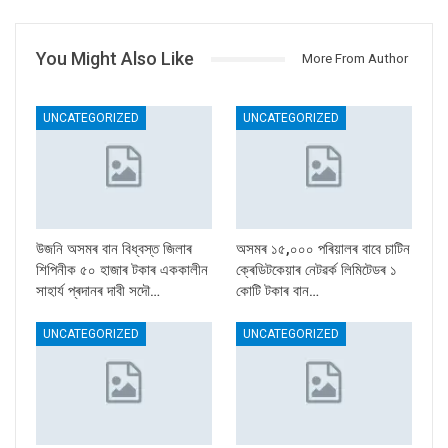
You Might Also Like
More From Author
UNCATEGORIZED
UNCATEGORIZED
উজনি অসমৰ বান বিধ্বস্ত জিলাৰ
অসমৰ ১৫,০০০ পৰিয়ালৰ বাবে চাটিন
শিপিনীক ৫০ হাজাৰ টকাৰ এককালীন
ক্ৰেডিটকেয়াৰ নেটৱৰ্ক লিমিটেডৰ ১
সাহাৰ্য প্ৰদানৰ দাবী সদৌ…
কোটি টকাৰ বান…
UNCATEGORIZED
UNCATEGORIZED