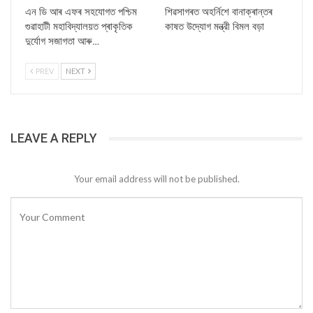
এন ডি আৰ এফৰ সহযোগত পশ্চিম
শিৱসাগৰত অহৰ্নিশে বানাক্ৰান্তৰ
গুৱাহাটী মহাবিদ্যালয়ত প্ৰাকৃতিক
কাষত উদ্যোগ মন্ত্রী বিমল বড়া
দুৰ্যোগ সজাগতা আৰু…
PREV
NEXT
LEAVE A REPLY
Your email address will not be published.