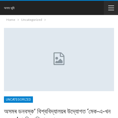
অসম ভূমি
Home
Uncategorized
UNCATEGORIZED
অসমৰ ডনবস্ক’ বিশ্ববিদ্যালয়ৰ উদ্যোগত ‘মেক-এ-খন